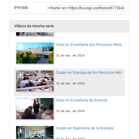
IFRAME:
EME. Algo más que pico y pala
Vídeos da mesma serie
20 de xan. de 2025
Grao en Enxeñaría dos Recursos Mineiros e Enerxéticos
31 de dec. de 2024
Grado en Energía de los Recursos Mineros y Energéticos
31 de dec. de 2024
Grao en Enxeñaría da Enerxía
31 de dec. de 2024
Grado en Ingeniería de la Energía
31 de dec. de 2024