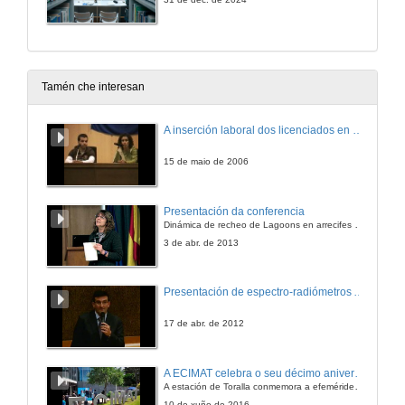
Tamén che interesan
A inserción laboral dos licenciados en Ciencias do Mar: a carreira investigadora
15 de maio de 2006
Presentación da conferencia
Dinámica de recheo de Lagoons en arrecifes de coral
3 de abr. de 2013
Presentación de espectro-radiómetros ASD
17 de abr. de 2012
A ECIMAT celebra o seu décimo aniversario
A estación de Toralla conmemora a efeméride asinando un convenio coa Universidad del País Vasco
10 de xuño de 2016