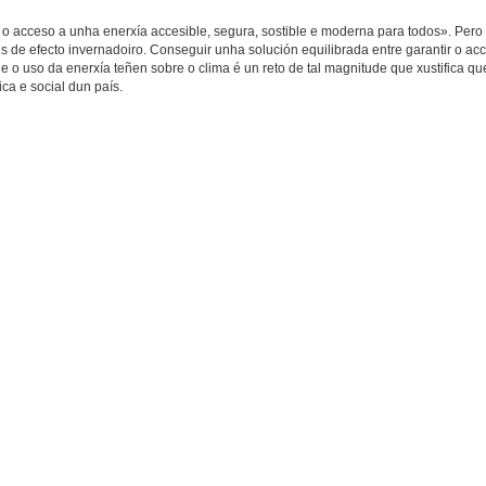
o acceso a unha enerxía accesible, segura, sostible e moderna para todos». Pero
de efecto invernadoiro. Conseguir unha solución equilibrada entre garantir o acc
 e o uso da enerxía teñen sobre o clima é un reto de tal magnitude que xustifica qu
ca e social dun país.