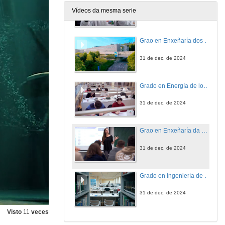
Vídeos da mesma serie
20 de xan. de 2025
Grao en Enxeñaría dos Recursos Mineiros e Enerxéticos
31 de dec. de 2024
Grado en Energía de los Recursos Mineros y Energéticos
31 de dec. de 2024
Grao en Enxeñaría da Enerxía
31 de dec. de 2024
Grado en Ingeniería de la Energía
31 de dec. de 2024
Visto
11
veces