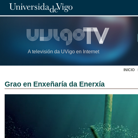
A televisión da UVigo en Internet
INICIO
Grao en Enxeñaría da Enerxía