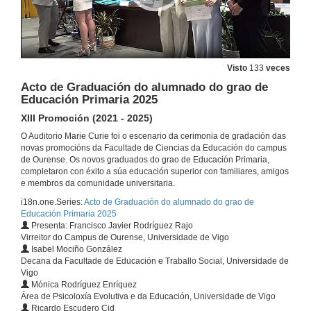
Visto
133
veces
Acto de Graduación do alumnado do grao de
Educación Primaria 2025
XIII Promoción (2021 - 2025)
O Auditorio Marie Curie foi o escenario da cerimonia de gradación das
novas promocións da Facultade de Ciencias da Educación do campus
de Ourense. Os novos graduados do grao de Educación Primaria,
completaron con éxito a súa educación superior con familiares, amigos
e membros da comunidade universitaria.
i18n.one.Series:
Acto de Graduación do alumnado do grao de
Educación Primaria 2025
Presenta: Francisco Javier Rodríguez Rajo
Virreitor do Campus de Ourense, Universidade de Vigo
Isabel Mociño González
Decana da Facultade de Educación e Traballo Social, Universidade de
Vigo
Mónica Rodríguez Enríquez
Área de Psicoloxía Evolutiva e da Educación, Universidade de Vigo
Ricardo Escudero Cid