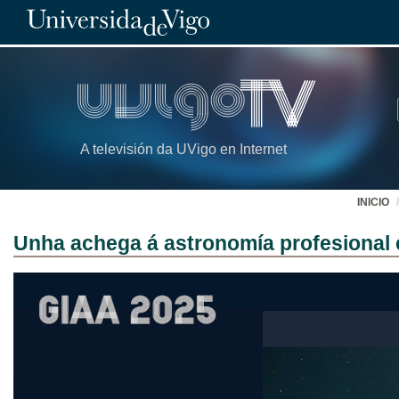
A televisión da UVigo en Internet
INICIO
Unha achega á astronomía profesional e