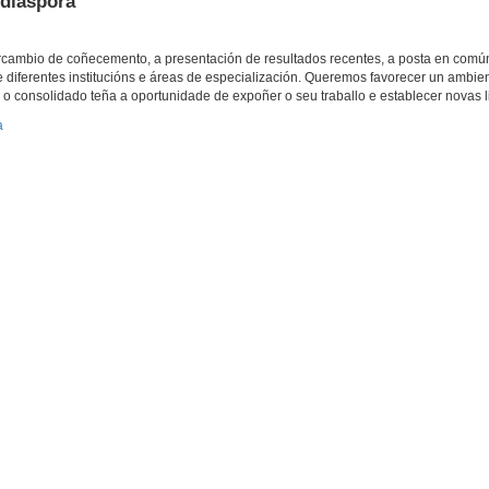
 diáspora
rcambio de coñecemento, a presentación de resultados recentes, a posta en comú
e diferentes institucións e áreas de especialización. Queremos favorecer un ambie
 o consolidado teña a oportunidade de expoñer o seu traballo e establecer novas l
a