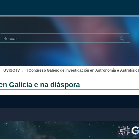
Buscar
Submit
UVIGOTV
I Congreso Galego de Investigación en Astronomía e Astrofísic
n Galicia e na diáspora