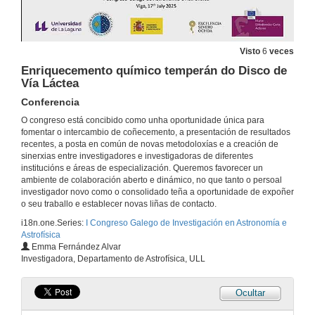
17 de xul. de 2025
Análise topolóxica de datos aplicada á formación estelar
Visto
6
veces
Conferencia
Enriquecemento químico temperán do Disco de
17 de xul. de 2025
Vía Láctea
Conferencia
Decoding the lack of fast rotators in Cygnus OB2: 3D modelling of non-spherical massive stars
O congreso está concibido como unha oportunidade única para
Conference
fomentar o intercambio de coñecemento, a presentación de resultados
17 de xul. de 2025
recentes, a posta en común de novas metodoloxías e a creación de
sinerxias entre investigadores e investigadoras de diferentes
institucións e áreas de especialización. Queremos favorecer un
ANAPAR: uma teoria exata para o cálculo de paralaxes dinâmicas e massas individuais de estrelas binárias
ambiente de colaboración aberto e dinámico, no que tanto o persoal
Conferencia
investigador novo como o consolidado teña a oportunidade de expoñer
17 de xul. de 2025
o seu traballo e establecer novas liñas de contacto.
i18n.one.Series:
I Congreso Galego de Investigación en Astronomía e
Astrofísica
Radio pulsar population synthesis with consistent flux measurements using simulation-based inference
Emma Fernández Alvar
Conference
Investigadora, Departamento de Astrofísica, ULL
17 de xul. de 2025
Ocultar
Accretion onto the Slowly Rotating Magnetar Candidate 4U 0114+65
Conference