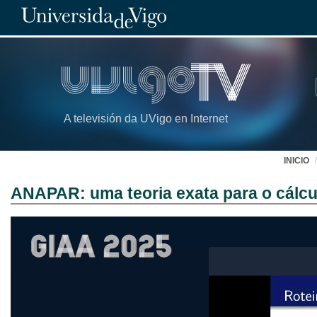
A televisión da UVigo en Internet
INICIO
ANAPAR: uma teoria exata para o cálcul