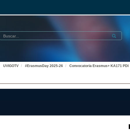
Buscar
Submit
UVIGOTV
#ErasmusDay 2025-26
Convocatoria Erasmus+ KA171 PDI