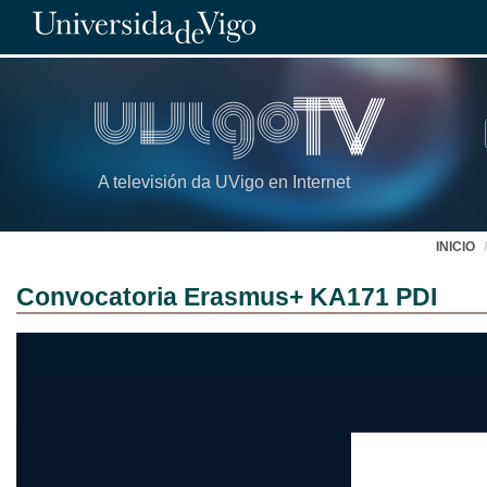
A televisión da UVigo en Internet
INICIO
Convocatoria Erasmus+ KA171 PDI