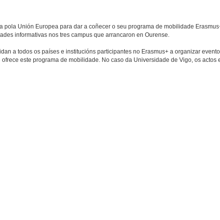
da pola Unión Europea para dar a coñecer o seu programa de mobilidade Erasmu
idades informativas nos tres campus que arrancaron en Ourense.
an a todos os países e institucións participantes no Erasmus+ a organizar eventos
e ofrece este programa de mobilidade. No caso da Universidade de Vigo, os actos