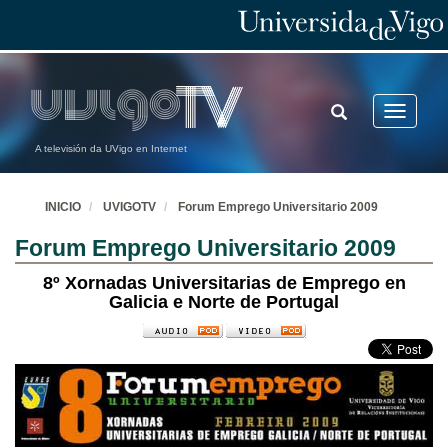
TOGGLE
Toggle
SEARCH
navigatio
A televisión da UVigo en Internet
INICIO
UVIGOTV
Forum Emprego Universitario 2009
Forum Emprego Universitario 2009
8º Xornadas Universitarias de Emprego en
Galicia e Norte de Portugal