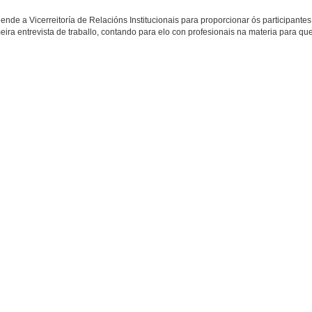
de a Vicerreitoría de Relacións Institucionais para proporcionar ós participantes
ira entrevista de traballo, contando para elo con profesionais na materia para qu