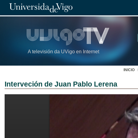
A televisión da UVigo en Internet
INICIO
Interveción de Juan Pablo Lerena