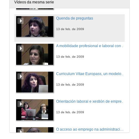
13 de feb. de 2009
Vídeos da mesma serie
Quenda de preguntas
13 de feb. de 2009
A mobilidade profesional e laboral con EURES, o servicio europeo público de emprego
13 de feb. de 2009
Curriculum Vitae Europass, un modelo necesario para moverse en Europa
13 de feb. de 2009
Orientación laboral e xestión de emprego desde a Universidade de Vigo
13 de feb. de 2009
O acceso ao emprego na administración pública:
As novas necesidades da sociedade como nichos de emprego