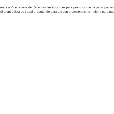
de a Vicerreitoría de Relacións Institucionais para proporcionar ós participantes
ira entrevista de traballo, contando para elo con profesionais na materia para qu