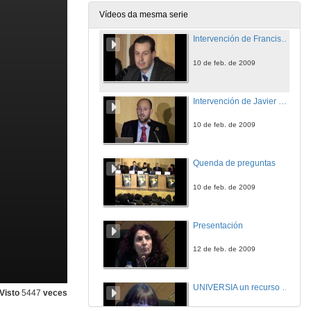
10 de feb. de 2009
Vídeos da mesma serie
Intervención de Francisco Veiga
10 de feb. de 2009
Intervención de Javier Pou de los Mozos
10 de feb. de 2009
Quenda de preguntas
10 de feb. de 2009
Presentación
12 de feb. de 2009
UNIVERSIA un recurso para o achegamento ao emprego das/os universitarias/os
Visto
5447
veces