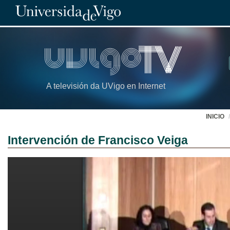
A televisión da UVigo en Internet
INICIO
Intervención de Francisco Veiga