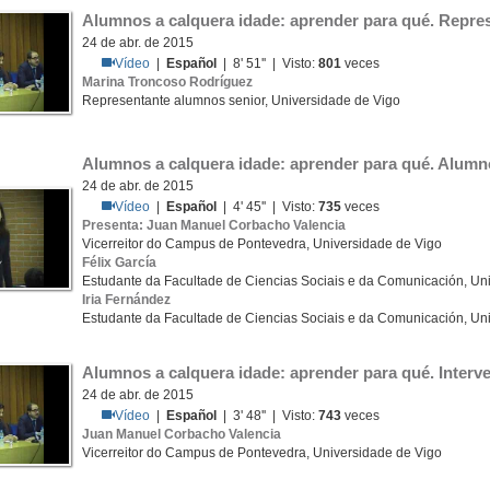
Alumnos a calquera idade: aprender para qué. Repre
24 de abr. de 2015
Vídeo
|
Español
| 8' 51'' | Visto:
801
veces
Marina Troncoso Rodríguez
Representante alumnos senior, Universidade de Vigo
Alumnos a calquera idade: aprender para qué. Alumn
24 de abr. de 2015
Vídeo
|
Español
| 4' 45'' | Visto:
735
veces
Presenta: Juan Manuel Corbacho Valencia
Vicerreitor do Campus de Pontevedra, Universidade de Vigo
Félix García
Estudante da Facultade de Ciencias Sociais e da Comunicación, Un
Iria Fernández
Estudante da Facultade de Ciencias Sociais e da Comunicación, Un
Alumnos a calquera idade: aprender para qué. Inter
24 de abr. de 2015
Vídeo
|
Español
| 3' 48'' | Visto:
743
veces
Juan Manuel Corbacho Valencia
Vicerreitor do Campus de Pontevedra, Universidade de Vigo