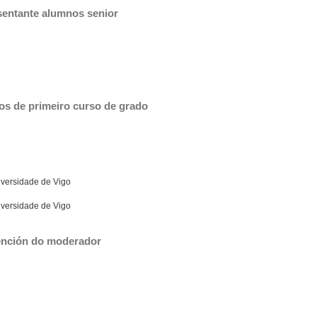
sentante alumnos senior
os de primeiro curso de grado
iversidade de Vigo
iversidade de Vigo
vención do moderador