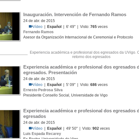
Inauguración. Intervención de Fernando Ramos
24 de abr. de 2015
Vídeo
|
Español
| 6' 49'' | Visto:
765
veces
Fernando Ramos
Asesor da Organización Internacional de Ceremonial e Protocolo
Experiencia académica e profesional dos egresados da UVigo. O
retorno dos egresados
Experiencia académica e profesional dos egresados d
egresados. Presentación
24 de abr. de 2015
Vídeo
|
Español
| 5' 09'' | Visto:
686
veces
Ernesto Pedrosa Silva
Presidente Consello Social, Universidade de Vigo
Experiencia académica e profesional dos egresados d
egresados
24 de abr. de 2015
Vídeo
|
Español
| 49' 50'' | Visto:
902
veces
Luis Espada Recarey