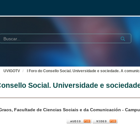
Buscar
Submit
UVIGOTV
I Foro do Consello Social. Universidade e sociedade. A comuni
Consello Social. Universidade e sociedad
Graos, Facultade de Ciencias Sociais e da Comunicación - Campu