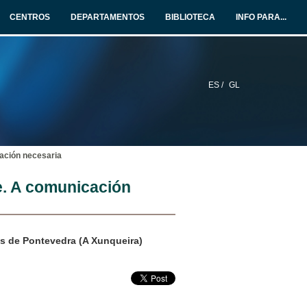
CENTROS
DEPARTAMENTOS
BIBLIOTECA
INFO PARA...
ES /
GL
cación necesaria
e. A comunicación
s de Pontevedra (A Xunqueira)