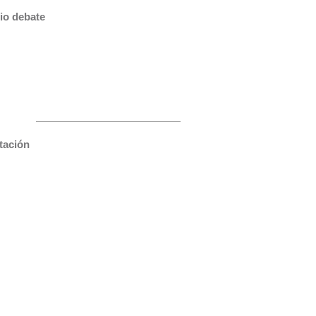
io debate
tación