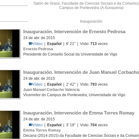
Salón de Graos, Facultade de Ciencias Sociais e da Comunica
Campus de Pontevedra (A Xunqueira)
Inauguración
Inauguración. Intervención de Ernesto Pedrosa
24 de abr. de 2015
Vídeo
|
Español
| 6' 21'' | Visto:
713
veces
Ernesto Pedrosa
Presidente do Consello Social da Universidade de Vigo
Inauguración. Intervención de Juan Manuel Corbacho
24 de abr. de 2015
Vídeo
|
Español
| 2' 42'' | Visto:
793
veces
Juan Manuel Corbacho Valencia
Vicerreitor do Campus de Pontevedra, Universidade de Vigo
Inauguración. Intervención de Emma Torres Romay
24 de abr. de 2015
Vídeo
|
Español
| 3' 19'' | Visto:
704
veces
Emma Torres Romay
Decana (2014-2015) da Facultade de Ciencias Sociais e da Comuni