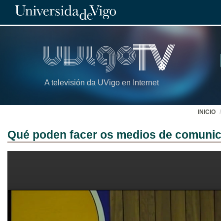
A televisión da UVigo en Internet
INICIO
Qué poden facer os medios de comunic