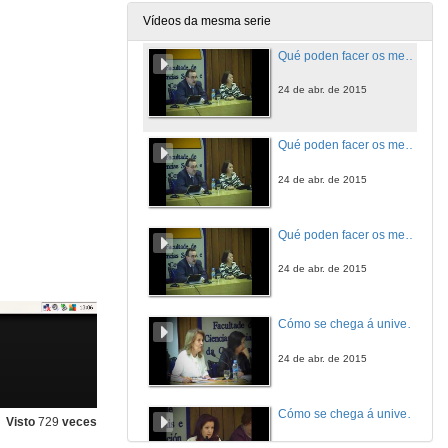
24 de abr. de 2015
Vídeos da mesma serie
Qué poden facer os medios de comunicación. Presentación
24 de abr. de 2015
Qué poden facer os medios de comunicación
24 de abr. de 2015
Qué poden facer os medios de comunicación. Coloquio e primeiras conclusións.
24 de abr. de 2015
Cómo se chega á universidade
24 de abr. de 2015
Cómo se chega á universidade
Visto
729
veces
24 de abr. de 2015