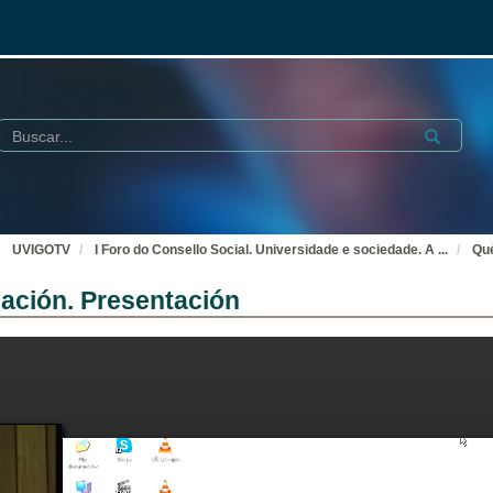
Buscar
Submit
UVIGOTV
I Foro do Consello Social. Universidade e sociedade. A
...
Qué
ación. Presentación