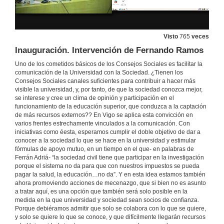
Visto
765
veces
Inauguración. Intervención de Fernando Ramos
Uno de los cometidos básicos de los Consejos Sociales es facilitar la
comunicación de la Universidad con la Sociedad. ¿Tienen los
Consejos Sociales canales suficientes para contribuir a hacer más
visible la universidad, y, por tanto, de que la sociedad conozca mejor,
se interese y cree un clima de opinión y participación en el
funcionamiento de la educación superior, que conduzca a la captación
de más recursos externos?? En Vigo se aplica esta convicción en
varios frentes estrechamente vinculados a la comunicación. Con
iniciativas como éesta, esperamos cumplir el doble objetivo de dar a
conocer a la sociedad lo que se hace en la universidad y estimular
fórmulas de apoyo mutuo, en un tiempo en el que- en palabras de
Ferrán Adriá- “la sociedad civil tiene que participar en la investigación
porque el sistema no da para que con nuestros impuestos se pueda
pagar la salud, la educación…no da”. Y en esta idea estamos también
ahora promoviendo acciones de mecenazgo, que si bien no es asunto
a tratar aquí, es una opción que también será solo posible en la
medida en la que universidad y sociedad sean socios de confianza.
Porque debiéramos admitir que solo se colabora con lo que se quiere,
y solo se quiere lo que se conoce, y que difícilmente llegarán recursos