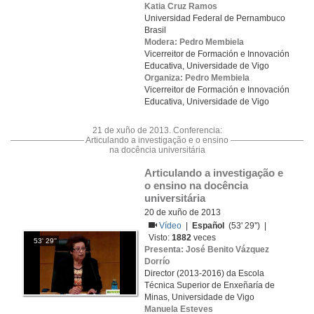
Katia Cruz Ramos
Universidad Federal de Pernambuco
Brasil
Modera: Pedro Membiela
Vicerreitor de Formación e Innovación
Educativa, Universidade de Vigo
Organiza: Pedro Membiela
Vicerreitor de Formación e Innovación
Educativa, Universidade de Vigo
21 de xuño de 2013. Conferencia:
Articulando a investigação e o ensino
na docência universitária
Articulando a investigação e 
o ensino na docência 
universitária
20 de xuño de 2013
Vídeo
|
Español
(53' 29'') |
Visto:
1882
veces
53' 29''
Presenta: José Benito Vázquez
Dorrío
Director (2013-2016) da Escola
Técnica Superior de Enxeñaría de
Minas, Universidade de Vigo
Manuela Esteves