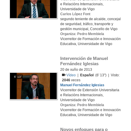
e Relacións Internacionais,
Universidade de Vigo
Carlos López Font
segundo teniente de alcalde, concejal
de seguridad, tráfico, transporte y
gestión municipal, Concello de Vigo
Organiza: Pedro Membiela
Vicerreitor de Formación e Innovación
Educativa, Universidade de Vigo
Intervención de Manuel 
Fernández Iglesias
20 de xuño de 2013
Vídeo
|
Español
(6' 13'') | Visto:
6' 13''
2046
veces
Manuel Fernández Iglesias
Vicerreitor de Extensión Universitaria
e Relacións Internacionais,
Universidade de Vigo
Organiza: Pedro Membiela
Vicerreitor de Formación e Innovación
Educativa, Universidade de Vigo
Novos enfoques para o 