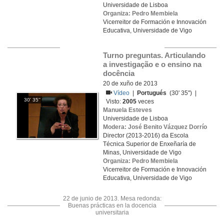
Universidade de Lisboa
Organiza: Pedro Membiela
Vicerreitor de Formación e Innovación
Educativa, Universidade de Vigo
Turno preguntas. Articulando 
a investigação e o ensino na 
docência 
20 de xuño de 2013
Vídeo
|
Portugués
(30' 35'') |
30' 35''
Visto:
2005
veces
Manuela Esteves
Universidade de Lisboa
Modera: José Benito Vázquez Dorrío
Director (2013-2016) da Escola
Técnica Superior de Enxeñaría de
Minas, Universidade de Vigo
Organiza: Pedro Membiela
Vicerreitor de Formación e Innovación
Educativa, Universidade de Vigo
22 de junio de 2013. Mesa redonda:
Buenas prácticas en la docencia
universitaria