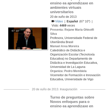
ensino ea aprendizaxe en 
ambientes virtuais 
universitarios
20 de xuño de 2013
Vídeo
|
Español
(67' 10'') |
Visto:
4469
veces
Presenta: Rejane Maria Ghisolfi
67' 10''
Silva
Profesora, Universidade Federal de
Uberlândia Brasil
Manuel Area Moreira
Catedrático de Didáctica e
Organización Escolar (Tecnoloxía
Educativa) no Departamento de
Didáctica e Investigación Educativa,
Universidad de La Laguna
Organiza: Pedro Membiela
Vicerreitor de Formación e Innovación
Educativa, Universidade de Vigo
20 de xuño de 2013. Inauguración
Turno de preguntas sobre 
Novos enfoques para o 
ensino ea aprendizaxe en 