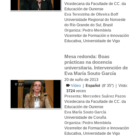
Vicedecana da Facultade de CC. da
Educación de Ourense
Eva Teresinha de Oliveira Boff
Universidade Regional do Noroeste
do Río Grande do Sul, Brasil
Organiza: Pedro Membiela
Vicerreitor de Formación e Innovación
Educativa, Universidade de Vigo
Mesa redonda: Boas 
prácticas na docencia 
universitaria. Intervención de 
Eva María Souto García
20 de xuño de 2013
8' 35''
Vídeo
|
Español
(8' 35'') | Visto:
3724
veces
Presenta: Mercedes Suárez Pazos
Vicedecana da Facultade de CC. da
Educación de Ourense
Eva María Souto García
Universidade de Coruña
Organiza: Pedro Membiela
Vicerreitor de Formación e Innovación
Educativa, Universidade de Vigo