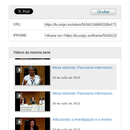
Ocultar
Mesa redonda: Panorama internacional da docencia universitaria. Intervención de Maria Josefa Rassetto
URL:
20 de xuño de 2013
IFRAME:
Mesa redonda: Panorama internacional da docencia universitaria. Intervención de Joan Rué
20 de xuño de 2013
Vídeos da mesma serie
Mesa redonda: Panorama internacional da docencia universitaria. Intervención de Katia Cruz Ramos
20 de xuño de 2013
Mesa redonda: Panorama internacional de la docencia universitaria. Turno de preguntas
20 de xuño de 2013
Articulando a investigação e o ensino na docência universitária
20 de xuño de 2013