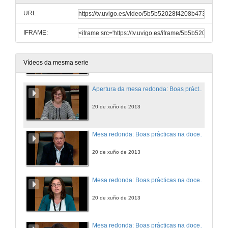
URL:
20 de xuño de 2013
IFRAME:
Turno preguntas. Articulando a investigação e o ensino na docência
20 de xuño de 2013
Vídeos da mesma serie
Apertura da mesa redonda: Boas prácticas na docencia universitaria
20 de xuño de 2013
Mesa redonda: Boas prácticas na docencia universitaria. Intervención de Antoni Bennàssar Roig
20 de xuño de 2013
Mesa redonda: Boas prácticas na docencia universitaria. Intervención de Elena Díaz García
20 de xuño de 2013
Mesa redonda: Boas prácticas na docencia universitaria. Intervención de David Pérez López