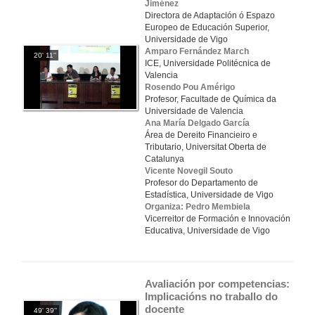
Jiménez
Directora de Adaptación ó Espazo
Europeo de Educación Superior,
Universidade de Vigo
Amparo Fernández March
20' 11''
ICE, Universidade Politécnica de
Valencia
Rosendo Pou Amérigo
Profesor, Facultade de Química da
Universidade de Valencia
Ana María Delgado García
Área de Dereito Financieiro e
Tributario, Universitat Oberta de
Catalunya
Vicente Novegil Souto
Profesor do Departamento de
Estadística, Universidade de Vigo
Organiza: Pedro Membiela
Vicerreitor de Formación e Innovación
Educativa, Universidade de Vigo
Avaliación por competencias: 
Implicacións no traballo do 
docente
49' 39''