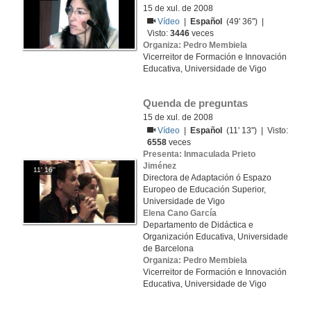
15 de xul. de 2008
Vídeo
|
Español
(49' 36'') |
Visto:
3446
veces
Organiza: Pedro Membiela
Vicerreitor de Formación e Innovación
Educativa, Universidade de Vigo
Quenda de preguntas
15 de xul. de 2008
Vídeo
|
Español
(11' 13'') | Visto:
6558
veces
Presenta: Inmaculada Prieto
Jiménez
11' 16''
Directora de Adaptación ó Espazo
Europeo de Educación Superior,
Universidade de Vigo
Elena Cano García
Departamento de Didáctica e
Organización Educativa, Universidade
de Barcelona
Organiza: Pedro Membiela
Vicerreitor de Formación e Innovación
Educativa, Universidade de Vigo