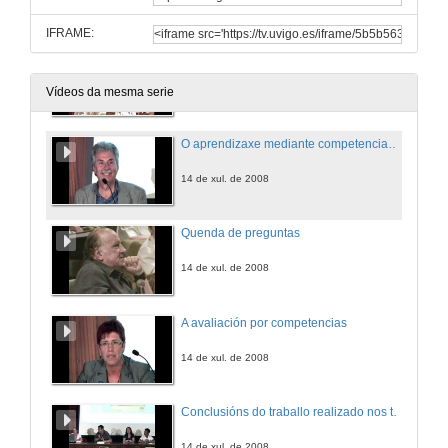
IFRAME:
Quenda de preguntas
14 de xul. de 2008
Vídeos da mesma serie
O aprendizaxe mediante competencias: relevancia e implicacións
14 de xul. de 2008
Quenda de preguntas
14 de xul. de 2008
A avaliación por competencias
14 de xul. de 2008
Conclusións do traballo realizado nos talleres
14 de xul. de 2008