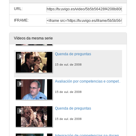
URL:
14 de xul. de 2008
IFRAME:
Avaliación por competencias: Implicacións no traballo do docente
15 de xul. de 2008
Vídeos da mesma serie
Quenda de preguntas
15 de xul. de 2008
Avaliación por competencias e competencias profesionais
15 de xul. de 2008
Quenda de preguntas
15 de xul. de 2008
Integración de competencias na docencia