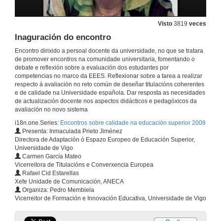
Visto
3819
veces
Inaguración do encontro
Encontro dirixido a persoal docente da universidade, no que se tratara
de promover encontros na comunidade universitaria, fomentando o
debate e reflexión sobre a evaluación dos estudantes por
competencias no marco da EEES. Reflexionar sobre a tarea a realizar
respecto á avaliación no reto común de deseñar titulacións coherentes
e de calidade na Universidade española. Dar resposta as necesidades
de actualización docente nos aspectos didácticos e pedagóxicos da
avaliación no novo sistema
i18n.one.Series:
Encontros sobre calidade na educación superior 2008
Presenta: Inmaculada Prieto Jiménez
Directora de Adaptación ó Espazo Europeo de Educación Superior,
Universidade de Vigo
Carmen García Mateo
Vicerreitora de Titulacións e Converxencia Europea
Rafael Cid Estarellas
Xefe Unidade de Comunicación, ANECA
Organiza: Pedro Membiela
Vicerreitor de Formación e Innovación Educativa, Universidade de Vigo