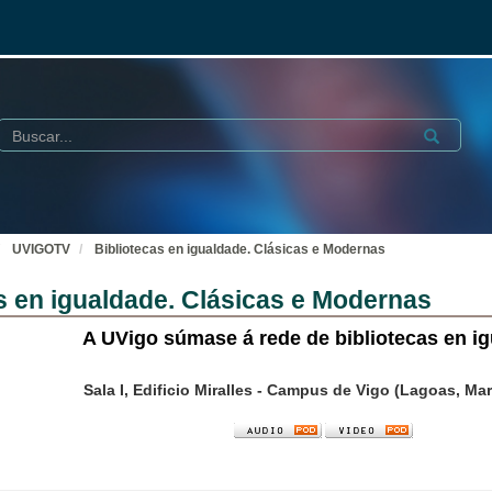
Buscar
Submit
UVIGOTV
Bibliotecas en igualdade. Clásicas e Modernas
s en igualdade. Clásicas e Modernas
A UVigo súmase á rede de bibliotecas en i
Sala I, Edificio Miralles - Campus de Vigo (Lagoas, M