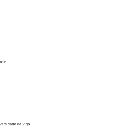
ade
iversidade de Vigo