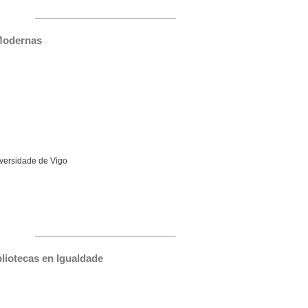
 Modernas
iversidade de Vigo
liotecas en Igualdade