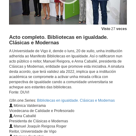
Visto
27
veces
Acto completo. Bibliotecas en igualdade.
Clásicas e Modernas
A Universidade de Vigo é, dende o luns, 20 de xullo, unha institución
adherida ao Manifesto Bibliotecas en Igualdade. Así o ratificaron nun
acto público o reitor, Manuel Reigora, e Anna Caballé, presidenta de
Clásicas y Modernas, entidade que promove esta iniciativa. A sinatura
desta acordo, que terá validez ata 2022, implica que a institución
académica se compromete a activar unha mirada crítica con
perspectiva de igualdade cando a comunidade universitaria se
achegue aos estantes das bibliotecas.
Fonte: DUVI
i18n.one.Series:
Bibliotecas en igualdade. Clásicas e Modernas
Mónica Valderrama
Vicedecana de Calidade e Profesorado
Anna Caballé
Presidenta de Clásicas e Modernas
Manuel Joaquín Reigosa Roger
Reitor, Universidade de Vigo