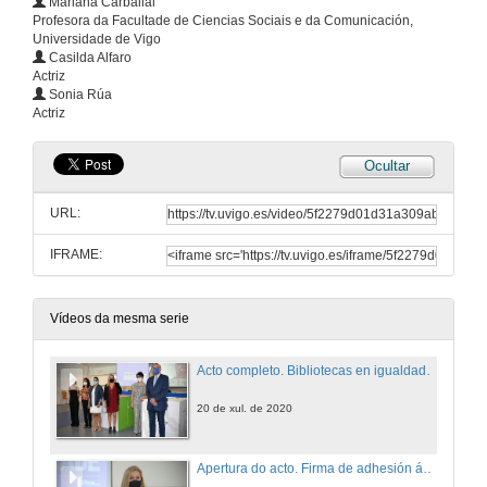
Mariana Carballal
Profesora da Facultade de Ciencias Sociais e da Comunicación,
Universidade de Vigo
Casilda Alfaro
Actriz
Sonia Rúa
Actriz
Ocultar
URL:
IFRAME:
Vídeos da mesma serie
Acto completo. Bibliotecas en igualdade. Clásicas e Modernas
20 de xul. de 2020
Apertura do acto. Firma de adhesión ás manifesto Bibliotecas en Igualdade