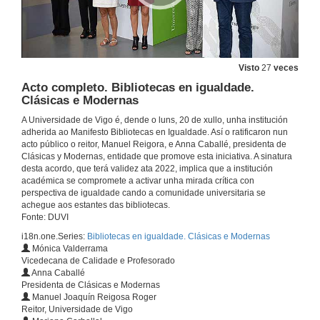
Visto
27
veces
Acto completo. Bibliotecas en igualdade.
Clásicas e Modernas
A Universidade de Vigo é, dende o luns, 20 de xullo, unha institución
adherida ao Manifesto Bibliotecas en Igualdade. Así o ratificaron nun
acto público o reitor, Manuel Reigora, e Anna Caballé, presidenta de
Clásicas y Modernas, entidade que promove esta iniciativa. A sinatura
desta acordo, que terá validez ata 2022, implica que a institución
académica se compromete a activar unha mirada crítica con
perspectiva de igualdade cando a comunidade universitaria se
achegue aos estantes das bibliotecas.
Fonte: DUVI
i18n.one.Series:
Bibliotecas en igualdade. Clásicas e Modernas
Mónica Valderrama
Vicedecana de Calidade e Profesorado
Anna Caballé
Presidenta de Clásicas e Modernas
Manuel Joaquín Reigosa Roger
Reitor, Universidade de Vigo