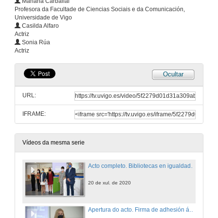
Mariana Carballal
Profesora da Facultade de Ciencias Sociais e da Comunicación,
Universidade de Vigo
Casilda Alfaro
Actriz
Sonia Rúa
Actriz
Ocultar
URL:
IFRAME:
Vídeos da mesma serie
Acto completo. Bibliotecas en igualdade. Clásicas e Modernas
20 de xul. de 2020
Apertura do acto. Firma de adhesión ás manifesto Bibliotecas en Igualdade