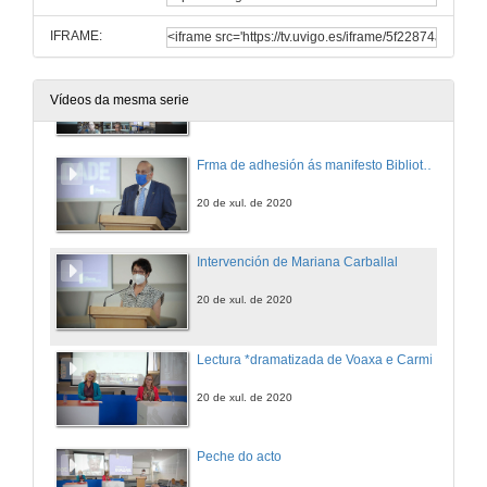
20 de xul. de 2020
IFRAME:
Intervención de Anna Caballé
Videoconferencia
Vídeos da mesma serie
20 de xul. de 2020
Frma de adhesión ás manifesto Bibliotecas en Igualdade
20 de xul. de 2020
Intervención de Mariana Carballal
20 de xul. de 2020
Lectura *dramatizada de Voaxa e Carmín
20 de xul. de 2020
Peche do acto