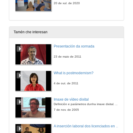
20 de xul. de 2020
Tamén che interesan
Presentación da xornada
23 de maio de 2011
What is postmodernism?
4 de out. de 2011
Imaxe de vídeo dixital
Definición e parámetros dunha imaxe dixital. Resolución e Aspecto. Profundidade da cor. Compresión. Frame por segundo. Entrelazado. Campos, cadros
7 de nov. de 2005
A inserción laboral dos licenciados en Ciencias do Mar: a carreira investigadora