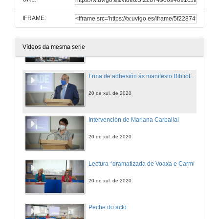
20 de xul. de 2020
IFRAME:
Intervención de Anna Caballé
Videoconferencia
Vídeos da mesma serie
20 de xul. de 2020
Frma de adhesión ás manifesto Bibliotecas en Igualdade
20 de xul. de 2020
Intervención de Mariana Carballal
20 de xul. de 2020
Lectura *dramatizada de Voaxa e Carmín
20 de xul. de 2020
Peche do acto