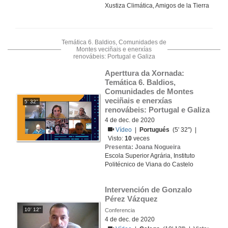
Xustiza Climática, Amigos de la Tierra
Temática 6. Baldios, Comunidades de
Montes veciñais e enerxías
renovábeis: Portugal e Galiza
Aperttura da Xornada: 
Temática 6. Baldios, 
Comunidades de Montes 
veciñais e enerxías 
5' 32''
renovábeis: Portugal e Galiza
4 de dec. de 2020
Vídeo
|
Portugués
(5' 32'') |
Visto:
10
veces
Presenta: Joana Nogueira
Escola Superior Agrária, Instituto
Politécnico de Viana do Castelo
Intervención de Gonzalo 
Pérez Vázquez
10' 12''
Conferencia
4 de dec. de 2020