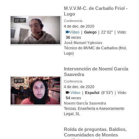
M.V.V.M-C. de Carballo Friol - 
Lugo
22' 02''
Conferencia
4 de dec. de 2020
Vídeo
|
Galego
| 22' 02'' | Visto:
36
veces
José Manuel Yglesias
Técnico do MVMC de Carballos (friol,
Lugo)
Intervención de Noemí García 
Saavedra
9' 53''
Conferencia
4 de dec. de 2020
Vídeo
|
Español
(9' 53'') | Visto:
54
veces
Noemi García Saavedra
Tenzas. Enxeñería e Asesoramiento
Legal, SL
Rolda de preguntas. Baldios, 
Comunidades de Montes 