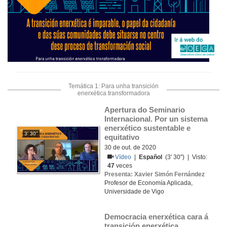
Temática 1: Para unha transición
enerxética transformadora
Apertura do Seminario 
Internacional. Por un sistema 
enerxético sustentable e 
3' 30''
equitativo
30 de out. de 2020
Vídeo
|
Español
(3' 30'') | Visto:
47
veces
Presenta: Xavier Simón Fernández
Profesor de Economía Aplicada,
Universidade de Vigo
Democracia enerxética cara á 
transición enerxética, 