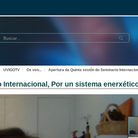
Buscar
Submit
UVIGOTV
Os ven
...
Apertura da Quinta sesión do Seminario Internacion
Internacional, Por un sistema enerxético