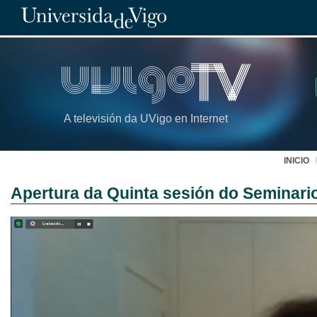
A televisión da UVigo en Internet
INICIO
Apertura da Quinta sesión do Seminario 