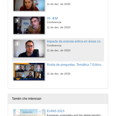
11 de dec. de 2020
05_IEM
Conferencia
11 de dec. de 2020
Impacto da enerxía eólica en áreas comunitarias en Portugal
Conferencia
11 de dec. de 2020
Rolda de preguntas. Temática 7 Eólicos si pero non así... (Galiza) e Eólicos não vão mal... (Portugal)
11 de dec. de 2020
Tamén che interesan
EUNIS 2023
European univesrities and the digital transformation: challenges and opportunities ahead