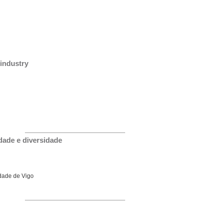
industry
dade e diversidade
idade de Vigo