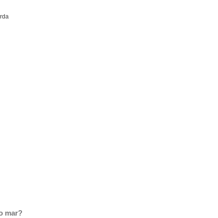
arda
do mar?