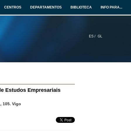
CENTROS
DEPARTAMENTOS
BIBLIOTECA
INFO PARA...
ES /
GL
de Estudos Empresariais
, 105. Vigo