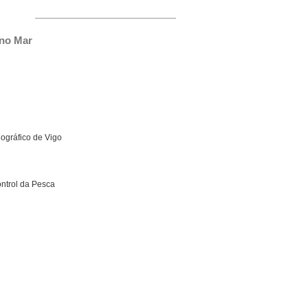
 no Mar
nográfico de Vigo
ntrol da Pesca