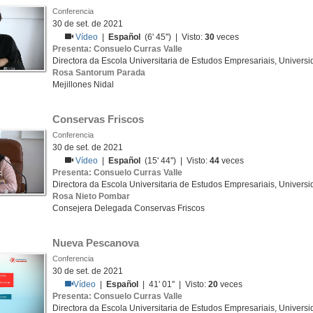
Conferencia
30 de set. de 2021
Vídeo
|
Español
(6' 45'') | Visto:
30
veces
Presenta: Consuelo Curras Valle
Directora da Escola Universitaria de Estudos Empresariais, Univers
Rosa Santorum Parada
Mejillones Nidal
Conservas Friscos
Conferencia
30 de set. de 2021
Vídeo
|
Español
(15' 44'') | Visto:
44
veces
Presenta: Consuelo Curras Valle
Directora da Escola Universitaria de Estudos Empresariais, Univers
Rosa Nieto Pombar
Consejera Delegada Conservas Friscos
Nueva Pescanova
Conferencia
30 de set. de 2021
Vídeo
|
Español
| 41' 01'' | Visto:
20
veces
Presenta: Consuelo Curras Valle
Directora da Escola Universitaria de Estudos Empresariais, Univers