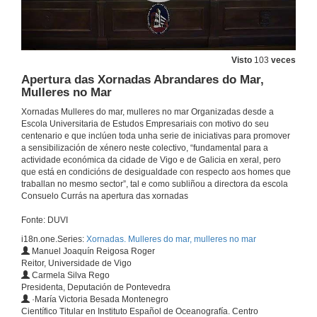
Visto
103
veces
Apertura das Xornadas Abrandares do Mar,
Mulleres no Mar
Xornadas Mulleres do mar, mulleres no mar Organizadas desde a
Escola Universitaria de Estudos Empresariais con motivo do seu
centenario e que inclúen toda unha serie de iniciativas para promover
a sensibilización de xénero neste colectivo, “fundamental para a
actividade económica da cidade de Vigo e de Galicia en xeral, pero
que está en condicións de desigualdade con respecto aos homes que
traballan no mesmo sector”, tal e como subliñou a directora da escola
Consuelo Currás na apertura das xornadas
Fonte: DUVI
i18n.one.Series:
Xornadas. Mulleres do mar, mulleres no mar
Manuel Joaquín Reigosa Roger
Reitor, Universidade de Vigo
Carmela Silva Rego
Presidenta, Deputación de Pontevedra
·María Victoria Besada Montenegro
Científico Titular en Instituto Español de Oceanografía. Centro