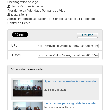
Oceanográfico de Vigo
Jesús Vázquez Almuiña
Presidente da Autoridade Portuaria de Vigo
Idoia Sáenz
Administradora de Operacións de Control da Axencia Europea de
Control da Pesca
Ocultar
URL:
IFRAME:
Vídeos da mesma serie
Apertura das Xornadas Abrandares do Mar, Mulleres no Mar
29 de set. de 2021
Ferramentas para a igualdade e o liderado feminino
Mesa redonda Institucional