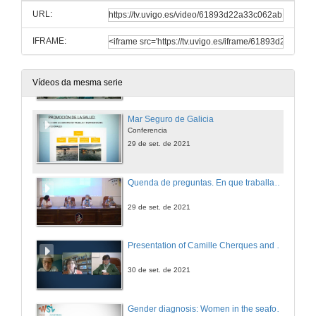
Conferencia
URL:
29 de set. de 2021
IFRAME:
Mujeres Redeiras
Conferencia
29 de set. de 2021
Vídeos da mesma serie
Mar Seguro de Galicia
Conferencia
29 de set. de 2021
Quenda de preguntas. En que traballan as mulleres do mar?
29 de set. de 2021
Presentation of Camille Cherques and Marie Christine Monfort
30 de set. de 2021
Gender diagnosis: Women in the seafood industry