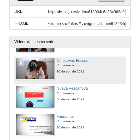
Apertura da Mesa: Empresa e industria do mar: igualdade e diversidade
URL:
30 de set. de 2021
IFRAME:
Mexillóns Nidal
Conferencia
Vídeos da mesma serie
30 de set. de 2021
Conservas Friscos
Conferencia
30 de set. de 2021
Nueva Pescanova
Conferencia
30 de set. de 2021
Fundamar
Conferencia
30 de set. de 2021