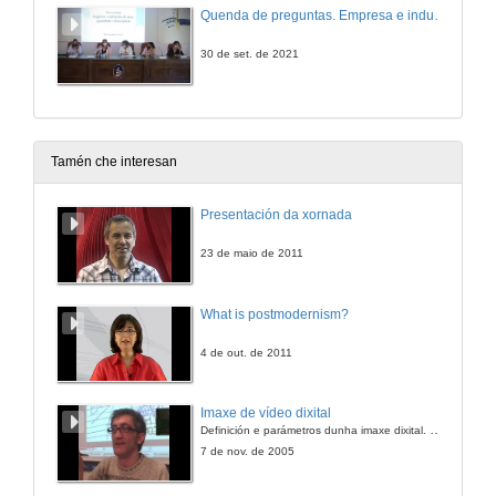
Quenda de preguntas. Empresa e industria do mar: igualdade e diversidade
30 de set. de 2021
Tamén che interesan
Presentación da xornada
23 de maio de 2011
What is postmodernism?
4 de out. de 2011
Imaxe de vídeo dixital
Definición e parámetros dunha imaxe dixital. Resolución e Aspecto. Profundidade da cor. Compresión. Frame por segundo. Entrelazado. Campos, cadros
7 de nov. de 2005