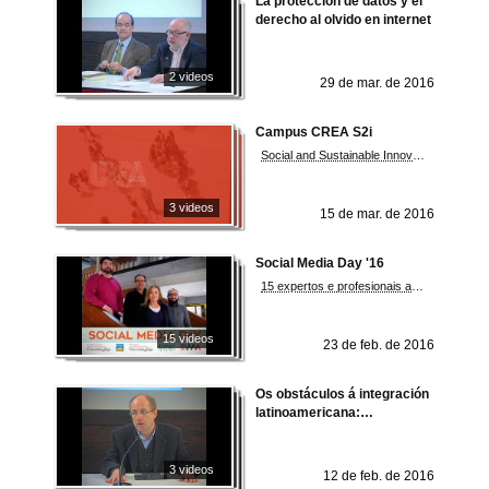
La proteccion de datos y el
derecho al olvido en internet
2 videos
29 de mar. de 2016
Campus CREA S2i
Social and Sustainable Innovation
3 videos
15 de mar. de 2016
Social Media Day '16
15 expertos e profesionais analizan en Pontevedra como as redes sociais mudaron a comunicación
15 videos
23 de feb. de 2016
Os obstáculos á integración
latinoamericana:
Populismos, nacionalismos
e inestabilidade
3 videos
12 de feb. de 2016