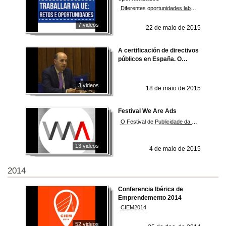
Diferentes oportunidades laborais que a UE ofrece aos estudantes
7 videos
22 de maio de 2015
A certificación de directivos
públicos en España. O
modelo HEAD
3 videos
18 de maio de 2015
Festival We Are Ads
O Festival de Publicidade da Facultade de CCSS e da Comunicación de Pontevedra
13 videos
4 de maio de 2015
2014
Conferencia Ibérica de
Emprendemento 2014
CIEM2014
52 videos