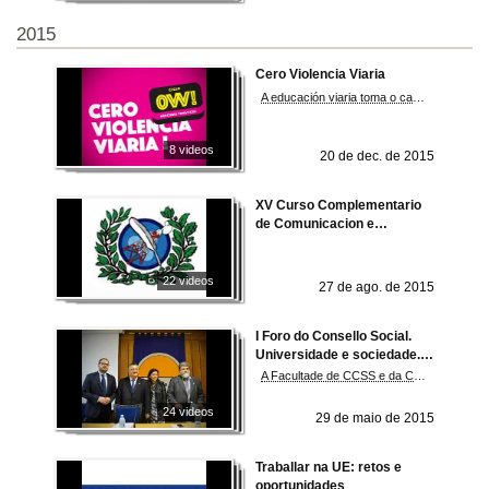
2015
Cero Violencia Viaria
A educación viaria toma o campus
8 videos
20 de dec. de 2015
XV Curso Complementario
de Comunicacion e
Protocolo
22 videos
27 de ago. de 2015
I Foro do Consello Social.
Universidade e sociedade. A
comunicación necesaria
A Facultade de CCSS e da Comunicación acolle un foro sobre esta temática, promovido polo Consello Social de la Universidade de Vigo
24 videos
29 de maio de 2015
Traballar na UE: retos e
oportunidades