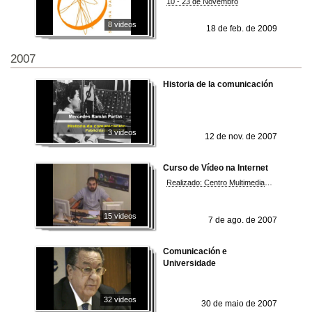
10 - 23 de Novembro
8 videos
18 de feb. de 2009
2007
Historia de la comunicación
3 videos
12 de nov. de 2007
Curso de Vídeo na Internet
Realizado: Centro Multimedia de Galicia - CMG
15 videos
7 de ago. de 2007
Comunicación e
Universidade
32 videos
30 de maio de 2007