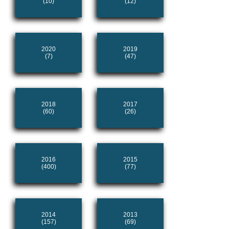
(10)
(12)
2020
2019
(7)
(47)
2018
2017
(60)
(26)
2016
2015
(400)
(77)
2014
2013
(157)
(69)