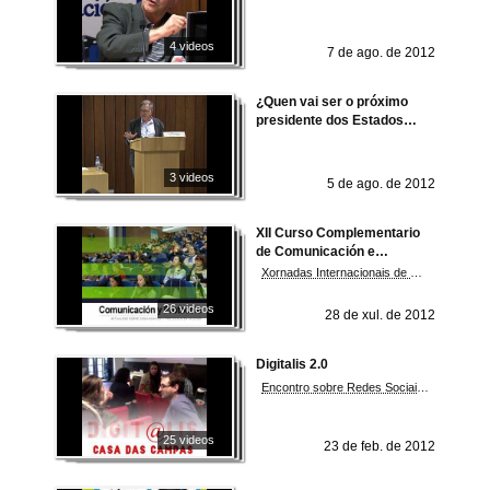
Actual
4 videos
7 de ago. de 2012
¿Quen vai ser o próximo
presidente dos Estados
Unidos?
3 videos
5 de ago. de 2012
XII Curso Complementario
de Comunicación e
Protocolo
Xornadas Internacionais de Comunicación institucional e imaxe pública
26 videos
28 de xul. de 2012
Digitalis 2.0
Encontro sobre Redes Sociais, Comunicación e Educación 2.0
25 videos
23 de feb. de 2012