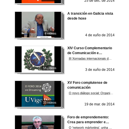
25 de dec. de 2014
A transición en Galicia vista
desde hoxe
4 videos
4 de xuño de 2014
XIV Curso Complementario
de Comunicación e
Protocolo
III Xornadas internacionais de comunicación institucional e imaxe pública. A pedagoxía social do protocolo
58 videos
3 de xuño de 2014
XV Foro complutense de
comunicación
O novo diálogo social: Organizaciones, públicos e cidadáns
33 videos
19 de mar. de 2014
Foro de emprendemento:
Crea para emprender e
emprende para crear
O 'network márketing', unha oportunidade de negocio de baixo risco