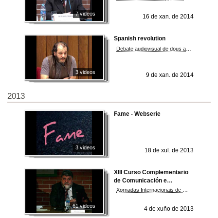
7 videos
16 de xan. de 2014
Spanish revolution
Debate audiovisual de dous anos de movementos sociopolíticos en España
3 videos
9 de xan. de 2014
2013
Fame - Webserie
3 videos
18 de xul. de 2013
XIII Curso Complementario
de Comunicación e
Protocolo
Xornadas Internacionais de Comunicación Institucional e Imaxe Pública
61 videos
4 de xuño de 2013