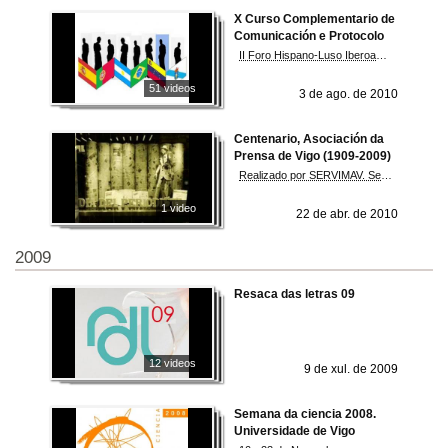
X Curso Complementario de
Comunicación e Protocolo
II Foro Hispano-Luso Iberoaméricano de Protocolo
51 videos
3 de ago. de 2010
Centenario, Asociación da
Prensa de Vigo (1909-2009)
Realizado por SERVIMAV. Servizo de Medios AV da Universidade de Santiago
1 video
22 de abr. de 2010
2009
Resaca das letras 09
12 videos
9 de xul. de 2009
Semana da ciencia 2008.
Universidade de Vigo