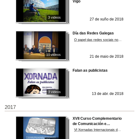
Vigo
3 videos
27 de xuño de 2018
Día das Redes Galegas
O papel das redes sociais no século XXI e a figura dos responsables de comunidades virtuais
10 videos
21 de maio de 2018
Falan as publicistas
3 videos
13 de abr. de 2018
2017
XVII Curso Complementario
de Comunicación e
Protocolo
VI Xornadas Internacionais de Comunicación Institucional e Imaxe Pública