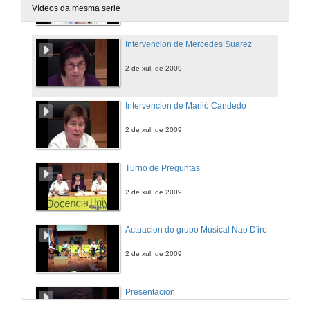
2 de xul. de 2009
Vídeos da mesma serie
Intervencion de Mercedes Suarez
2 de xul. de 2009
Intervencion de Mariló Candedo
2 de xul. de 2009
Turno de Preguntas
2 de xul. de 2009
Actuacion do grupo Musical Nao D'ire
2 de xul. de 2009
Presentacion