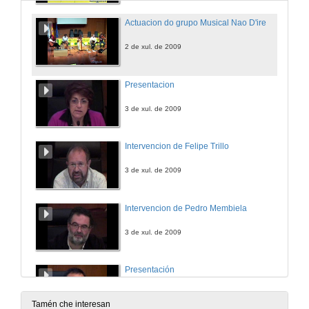
Actuacion do grupo Musical Nao D'ire
2 de xul. de 2009
Presentacion
3 de xul. de 2009
Intervencion de Felipe Trillo
3 de xul. de 2009
Intervencion de Pedro Membiela
3 de xul. de 2009
Presentación
4 de xul. de 2009
Tamén che interesan