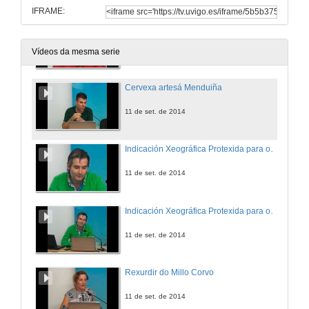
IFRAME:
Patrimonio e medio ambiente: Quenda de preguntas
11 de set. de 2014
Vídeos da mesma serie
Cervexa artesá Menduiña
11 de set. de 2014
Indicación Xeográfica Protexida para o Viño do Morrazo e outros
11 de set. de 2014
Indicación Xeográfica Protexida para o Viño do Morrazo e outros: Quenda de preguntas
11 de set. de 2014
Rexurdir do Millo Corvo
11 de set. de 2014