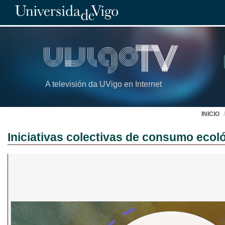
A televisión da UVigo en Internet
INICIO
Iniciativas colectivas de consumo ecol