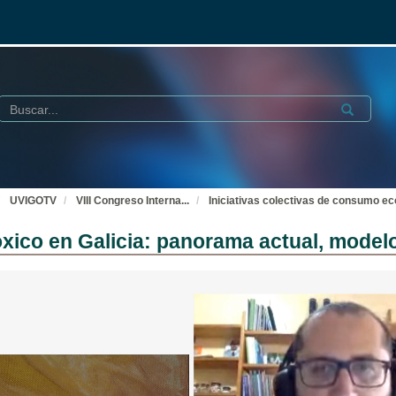
Buscar
Submit
UVIGOTV
VIII Congreso Interna
...
Iniciativas colectivas de consumo ec
óxico en Galicia: panorama actual, model