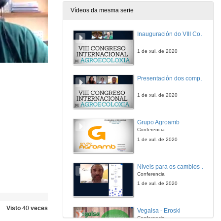
Vídeos da mesma serie
Inauguración do VIII Congreso Internacional de Agroecología
1 de xul. de 2020
Presentación dos compoñentes da Mesa Debate: Alimentación e Sustentabilidade nas empresas. Retos e Oportunidades
1 de xul. de 2020
Grupo Agroamb
Conferencia
1 de xul. de 2020
Niveis para os cambios sostibles
Conferencia
1 de xul. de 2020
Visto
40
veces
Vegalsa - Eroski
Conferencia