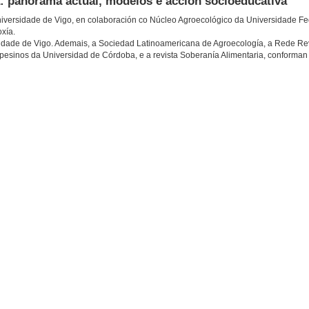
a: panorama actual, modelos e acción socioeducativa
niversidade de Vigo, en colaboración co Núcleo Agroecológico da Universidade Fe
xía.
dade de Vigo. Ademais, a Sociedad Latinoamericana de Agroecología, a Rede Re
ampesinos da Universidad de Córdoba, e a revista Soberanía Alimentaria, conforman