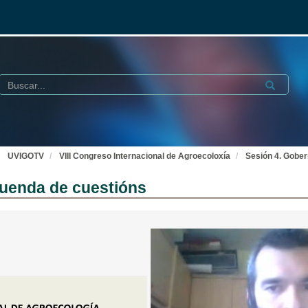
Buscar
Submit
UVIGOTV
VIII Congreso Internacional de Agroecoloxía
Sesión 4. Gobe
Quenda de cuestións