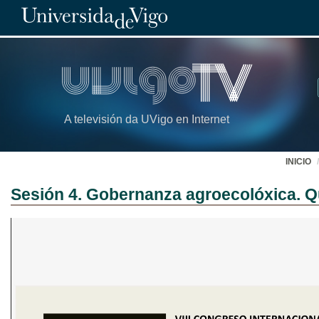
A televisión da UVigo en Internet
INICIO
Sesión 4. Gobernanza agroecolóxica. 