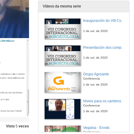
Vídeos da mesma serie
Inauguración do VIII Congreso Internacional de Agroecología
1 de xul. de 2020
Presentación dos compoñentes da Mesa Debate: Alimentación e Sustentabilidade nas empresas. Retos e Oportunidades
1 de xul. de 2020
Grupo Agroamb
Conferencia
1 de xul. de 2020
Niveis para os cambios sostibles
Conferencia
1 de xul. de 2020
Visto
5
veces
Vegalsa - Eroski
Conferencia