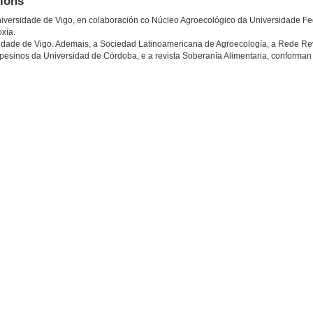
tións
niversidade de Vigo, en colaboración co Núcleo Agroecológico da Universidade Fe
xía.
dade de Vigo. Ademais, a Sociedad Latinoamericana de Agroecología, a Rede Re
ampesinos da Universidad de Córdoba, e a revista Soberanía Alimentaria, conforman