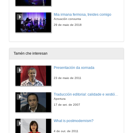
Mia irmana fermosa, treides comigo
Actuación conxunta
29 de maio de 2018
Tamén che interesan
Presentación da xornada
23 de maio de 2011
Traducción editorial: calidade e xestión de proxectos
Apertura
17 de set. de 2007
What is postmodernism?
4 de out. de 2011