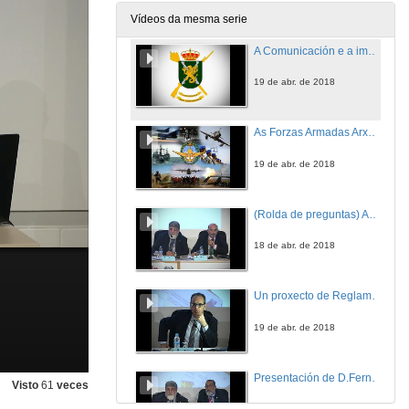
18 de abr. de 2018
Vídeos da mesma serie
A Comunicación e a imaxe actual das forzas armadas españolas
19 de abr. de 2018
As Forzas Armadas Arxentinas: Protocolo e Comunicación
19 de abr. de 2018
(Rolda de preguntas) As Forzas Armadas Arxentinas: Protocolo e Comunicación
18 de abr. de 2018
Un proxecto de Reglamento de Protocolo para Galicia
19 de abr. de 2018
Presentación de D.Fernando Bartolomé Benito
Visto
61
veces
19 de abr. de 2018