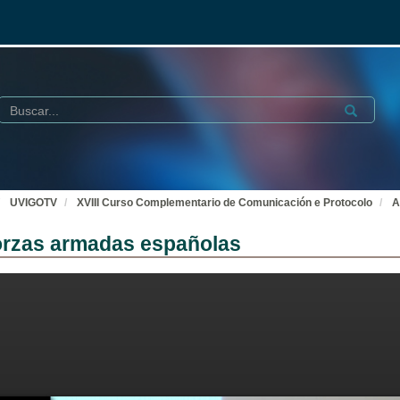
Buscar
Submit
UVIGOTV
XVIII Curso Complementario de Comunicación e Protocolo
A
forzas armadas españolas