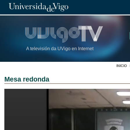
A televisión da UVigo en Internet
INICIO
Mesa redonda