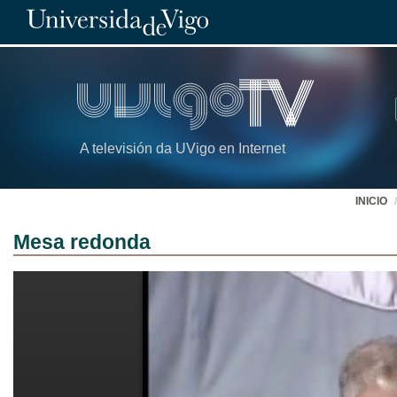
A televisión da UVigo en Internet
INICIO
Mesa redonda