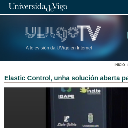
A televisión da UVigo en Internet
INICIO
Elastic Control, unha solución aberta pa