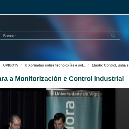
Buscar
Submit
UVIGOTV
III Xornadas sobre tecnoloxías e sol
...
Elastic Control, unha s
ra a Monitorización e Control Industrial