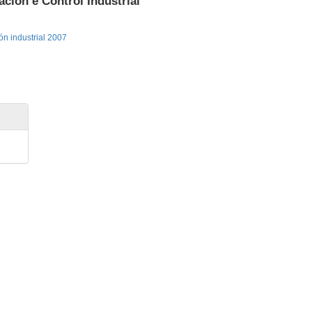
ación e Control Industrial
ón industrial 2007