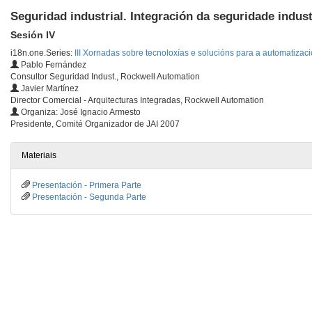
Seguridad industrial. Integración da seguridade indus
Sesión IV
i18n.one.Series:
III Xornadas sobre tecnoloxías e solucións para a automatizaci
Pablo Fernández
Consultor Seguridad Indust., Rockwell Automation
Javier Martínez
Director Comercial - Arquitecturas Integradas, Rockwell Automation
Organiza: José Ignacio Armesto
Presidente, Comité Organizador de JAI 2007
Materiais
Presentación - Primera Parte
Presentación - Segunda Parte