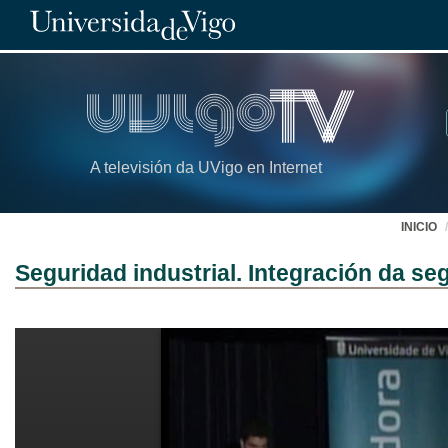
A televisión da UVigo en Internet
INICIO
Seguridad industrial. Integración da s