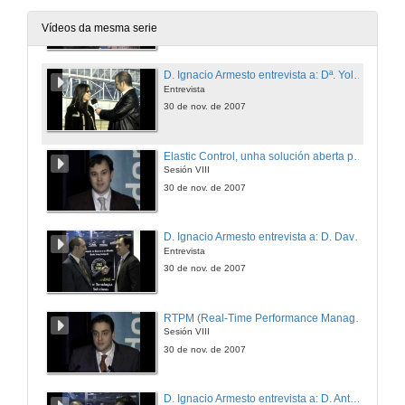
Entrevista
30 de nov. de 2007
Vídeos da mesma serie
D. Ignacio Armesto entrevista a: Dª. Yolanda Fernández
Entrevista
30 de nov. de 2007
Elastic Control, unha solución aberta para a Monitorización e Control Industrial
Sesión VIII
30 de nov. de 2007
D. Ignacio Armesto entrevista a: D. David Goyanes
Entrevista
30 de nov. de 2007
RTPM (Real-Time Performance Management) y Análisis de datos para la optimización de los procesos de producción
Sesión VIII
30 de nov. de 2007
D. Ignacio Armesto entrevista a: D. Antonio Sartal