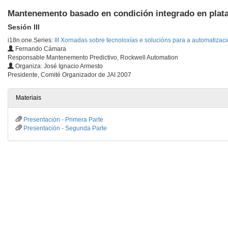
Mantenemento basado en condición integrado en plata
Sesión III
i18n.one.Series:
III Xornadas sobre tecnoloxías e solucións para a automatizaci
Fernando Cámara
Responsable Mantenemento Predictivo, Rockwell Automation
Organiza: José Ignacio Armesto
Presidente, Comité Organizador de JAI 2007
Materiais
Presentación - Primera Parte
Presentación - Segunda Parte