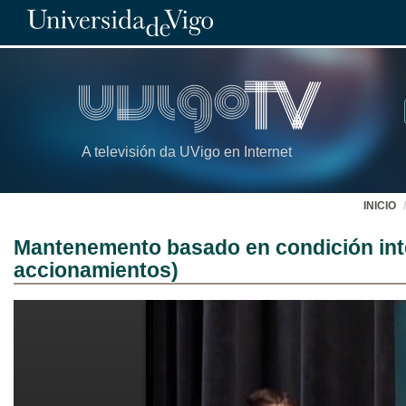
A televisión da UVigo en Internet
INICIO
Mantenemento basado en condición inte
accionamientos)