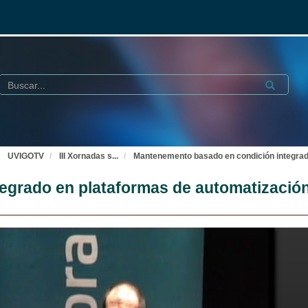
Buscar
Submit
UVIGOTV
III Xornadas s
...
Mantenemento basado en condición integrado
grado en plataformas de automatización