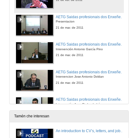
AETG Saidas profesionais dos Enxeñeiros de Telecomunicacions
Presentacion
21 de mar. de 2011
AETG Saidas profesionais dos Enxeñeiros de Telecomunicacions
Intervención Antonio García Pino
21 de mar. de 2011
AETG Saidas profesionais dos Enxeñeiros de Telecomunicacions
Intervencion Jose Antonio Doldan
21 de mar. de 2011
AETG Saidas profesionais dos Enxeñeiros de Telecomunicacions
Intervención Juan Redondo López
21 de mar. de 2011
Tamén che interesan
AETG Saidas profesionais dos Enxeñeiros de Telecomunicacions
An introduction to CV’s, letters, and job searching
Quenda de preguntas
21 de mar. de 2011