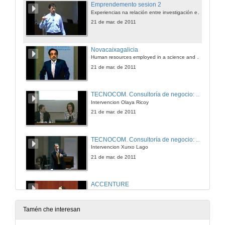
Emprendemento sesion 2
Experiencias na relación entre investigación e emprendemento
21 de mar. de 2011
Novacaixagalicia
Human resources employed in a science and technology-core: ¿Empleabilidade de futuro?
21 de mar. de 2011
TECNOCOM. Consultoría de negocio: orixen necesidade e práctica
Intervencion Olaya Ricoy
21 de mar. de 2011
TECNOCOM. Consultoría de negocio: orixen necesidade e práctica
Intervencion Xurxo Lago
21 de mar. de 2011
ACCENTURE
Descubre as vantaxes de traballar en accenture
21 de mar. de 2011
Tamén che interesan