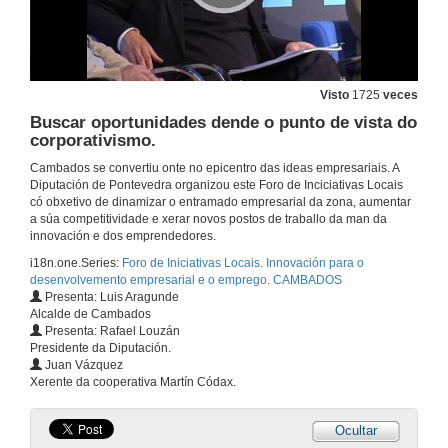
Visto
1725
veces
Buscar oportunidades dende o punto de vista do
corporativismo.
Cambados se convertiu onte no epicentro das ideas empresariais. A
Diputación de Pontevedra organizou este Foro de Inciciativas Locais
có obxetivo de dinamizar o entramado empresarial da zona, aumentar
a súa competitividade e xerar novos postos de traballo da man da
innovación e dos emprendedores.
i18n.one.Series:
Foro de Iniciativas Locais. Innovación para o
desenvolvemento empresarial e o emprego. CAMBADOS
Presenta: Luis Aragunde
Alcalde de Cambados
Presenta: Rafael Louzán
Presidente da Diputación.
Juan Vázquez
Xerente da cooperativa Martín Códax.
Ocultar