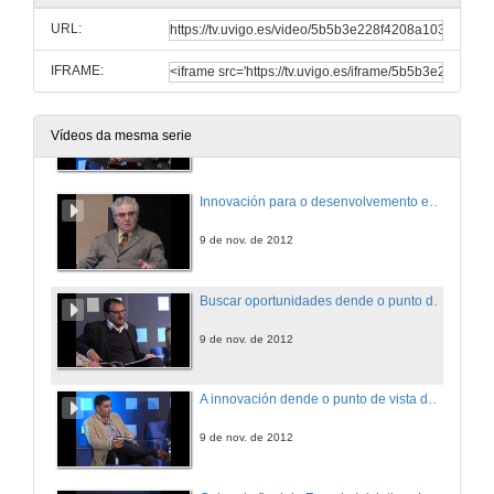
Apertura do foro.
URL:
9 de nov. de 2012
IFRAME:
Introducción do tema.
Vídeos da mesma serie
9 de nov. de 2012
Innovación para o desenvolvemento empresarial e laboral en Cambados.
9 de nov. de 2012
Buscar oportunidades dende o punto de vista do corporativismo.
9 de nov. de 2012
A innovación dende o punto de vista do empresario.
9 de nov. de 2012